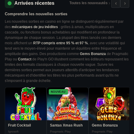
Arrivées récentes
‹
›
Toutes les nouveautés
Comprendre les nouvelles sorties
Les nouvelles sorties en casino en ligne se distinguent régulièrement par
des
mécaniques de jeu inédites
: grilles à amas, multiplicateurs en
cascade, ou fonctions bonus achetables qui modifient en profondeur la
dynamique de chaque session. La plupart des titres lancés ces derniers
mois affichent un
RTP compris entre 95 % et 97 %
, avec une volatilité qui
tend vers le moyen-élevé pour maintenir un équilibre entre fréquence et
amplitude des gains. Des productions comme
Gems Bonanza
de Pragmatic
Play ou
Contact
de Play'n GO illustrent comment les éditeurs repoussent les
limites des formats classiques à chaque nouvelle vague. Suivre les
dernières sorties permet aux joueurs attentifs d'anticiper les tendances
mécaniques et d'identifier les titres les plus performants avant qu'ils ne
s'imposent à grande échelle.
NOUVEAU
Fruit Cocktail
Santas Xmas Rush
Gems Bonanza
Igrosoft
Pragmatic Play
Pragmatic Play