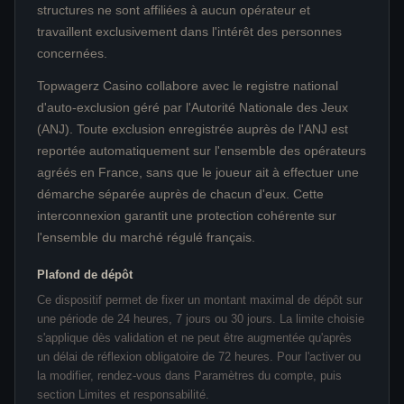
structures ne sont affiliées à aucun opérateur et
travaillent exclusivement dans l'intérêt des personnes
concernées.
Topwagerz Casino collabore avec le registre national
d'auto-exclusion géré par l'Autorité Nationale des Jeux
(ANJ). Toute exclusion enregistrée auprès de l'ANJ est
reportée automatiquement sur l'ensemble des opérateurs
agréés en France, sans que le joueur ait à effectuer une
démarche séparée auprès de chacun d'eux. Cette
interconnexion garantit une protection cohérente sur
l'ensemble du marché régulé français.
Plafond de dépôt
Ce dispositif permet de fixer un montant maximal de dépôt sur
une période de 24 heures, 7 jours ou 30 jours. La limite choisie
s'applique dès validation et ne peut être augmentée qu'après
un délai de réflexion obligatoire de 72 heures. Pour l'activer ou
la modifier, rendez-vous dans Paramètres du compte, puis
section Limites et responsabilité.