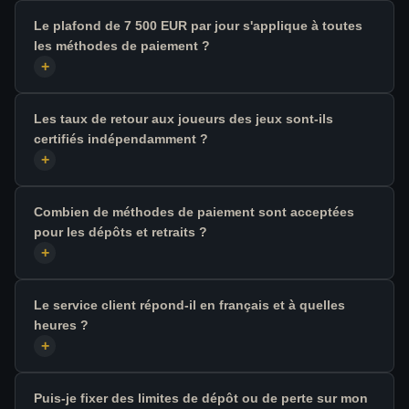
Le plafond de 7 500 EUR par jour s'applique à toutes
les méthodes de paiement ?
+
Les taux de retour aux joueurs des jeux sont-ils
certifiés indépendamment ?
+
Combien de méthodes de paiement sont acceptées
pour les dépôts et retraits ?
+
Le service client répond-il en français et à quelles
heures ?
+
Puis-je fixer des limites de dépôt ou de perte sur mon