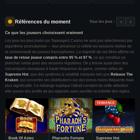
Références du moment
‹
›
Tous les jeux
Ce que les joueurs choisissent vraiment
Les jeux les plus joués sur Topwagerz Casino ne sont pas sélectionnés par
algorithme promotionnel — leur présence ici reflète les sessions réelles de
la communauté de joueurs francophones. La majorité de ces titres affiche un
taux de retour joueur compris entre 95 % et 97 %
, ce qui constitue un
plancher solide pour des sessions régulières. On y trouve aussi bien des
mécaniques classiques à haute fréquence de gains, comme celles de
Supreme Hot
, que des systèmes à volatilité marquée tels que
Release The
Kraken
, qui concentre ses distributions sur des bonus moins fréquents mais
plus significatifs. Ce mélange explique l'attrait constant de cette sélection :
elle couvre des profils de jeu opposés sans sacrifier la lisibilité des règles.
TENDANCE
Book Of Aztec
Pharaohs Fortune
Supreme Hot