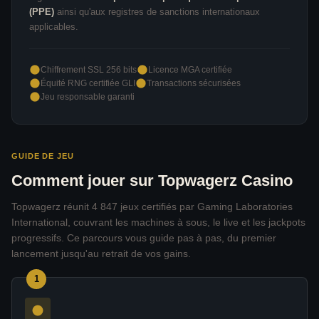
(PPE)
ainsi qu'aux registres de sanctions internationaux
applicables.
Chiffrement SSL 256 bits
Licence MGA certifiée
Équité RNG certifiée GLI
Transactions sécurisées
Jeu responsable garanti
GUIDE DE JEU
Comment jouer sur Topwagerz Casino
Topwagerz réunit 4 847 jeux certifiés par Gaming Laboratories
International, couvrant les machines à sous, le live et les jackpots
progressifs. Ce parcours vous guide pas à pas, du premier
lancement jusqu'au retrait de vos gains.
1