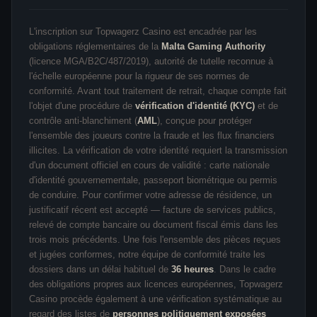
L'inscription sur Topwagerz Casino est encadrée par les
obligations réglementaires de la
Malta Gaming Authority
(licence MGA/B2C/487/2019), autorité de tutelle reconnue à
l'échelle européenne pour la rigueur de ses normes de
conformité. Avant tout traitement de retrait, chaque compte fait
l'objet d'une procédure de
vérification d'identité (KYC)
et de
contrôle anti-blanchiment (
AML
), conçue pour protéger
l'ensemble des joueurs contre la fraude et les flux financiers
illicites. La vérification de votre identité requiert la transmission
d'un document officiel en cours de validité : carte nationale
d'identité gouvernementale, passeport biométrique ou permis
de conduire. Pour confirmer votre adresse de résidence, un
justificatif récent est accepté — facture de services publics,
relevé de compte bancaire ou document fiscal émis dans les
trois mois précédents. Une fois l'ensemble des pièces reçues
et jugées conformes, notre équipe de conformité traite les
dossiers dans un délai habituel de
36 heures
. Dans le cadre
des obligations propres aux licences européennes, Topwagerz
Casino procède également à une vérification systématique au
regard des listes de
personnes politiquement exposées