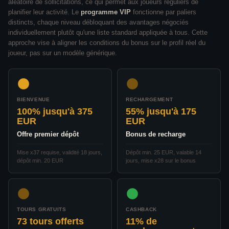
aléatoire de sollicitations, ce qui permet aux joueurs réguliers de
planifier leur activité. Le
programme VIP
fonctionne par paliers
distincts, chaque niveau débloquant des avantages négociés
individuellement plutôt qu'une liste standard appliquée à tous. Cette
approche vise à aligner les conditions du bonus sur le profil réel du
joueur, pas sur un modèle générique.
BIENVENUE
RECHARGEMENT
100% jusqu'à 375
55% jusqu'à 175
EUR
EUR
Offre premier dépôt
Bonus de recharge
Mise x37 requise, validité 18 jours,
Dépôt min. 25 EUR, valable 14
dépôt min. 20 EUR
jours, mise x28 sur le bonus
TOURS GRATUITS
CASHBACK
73 tours offerts
11% de