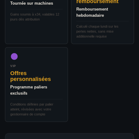
remboursement
Tournée sur machines
Remboursement
Gains soumis à x34, valables 12
hebdomadaire
jours dès attribution
Calculé chaque lundi sur les
pertes nettes, sans mise
additionnelle requise
VIP
Offres
personnalisées
Programme paliers
exclusifs
Conditions définies par palier
atteint, révisées avec votre
gestionnaire de compte