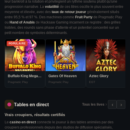
leur bankroll à la rotation et privilégient un rythme soutenu plutôt qu'une
progression narrative. La
volatilité
de ces titres oscille le plus souvent entre
moyenne et élevée, avec des
taux de retour joueur
généralement situés
entre 95,5 % et 97 %. Des machines comme
Fruit Party
de Pragmatic Play
ou
Hand of Anubis
de Hacksaw Gaming incarnent ce registre : des grilles
lisibles, des rounds sans phase d'attente et un potentiel concentré sur un
petit nombre de symboles déterminants.
POPULAIRE
Buffalo King Megaways
Gates Of Heaven
Aztec Glory
Pragmatic Play
Pragmatic Play
EGT
Tables en direct
‹
›
Tous les lives
Vrais croupiers, résultats certifiés
Le
casino en direct
connecte le joueur à des tables animées par des
croupiers professionnels depuis des studios de diffusion spécialisés,