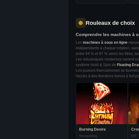
Rouleaux de choix
Comprendre les machines à 
Les
machines à sous en ligne
repose
indépendants à chaque rotation, san
entre 94 % et 97 % selon les titres, t
Les mécaniques modernes varient cons
système Hold & Spin de
Floating Dr
Les joueurs francophones se tournent 
l'accès à des fonctions bonus à fort po
Burning Desire
Cro
Microgaming
IGT