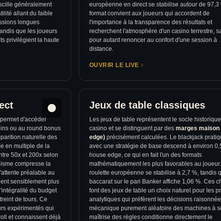
cille généralement
européenne en direct se stabilise autour de 97,3
lité allant du faible
format convient aux joueurs qui accordent de
sessions longues
l'importance à la transparence des résultats et
tandis que les joueurs
recherchent l'atmosphère d'un casino terrestre, s
s privilégient la haute
pour autant renoncer au confort d'une session à
distance.
OUVRIR LE LIVE
ect
Jeux de table classiques
permet d'accéder
Les jeux de table représentent le socle historiqu
pins ou au round bonus
casino et se distinguent par des
marges maison 
pparition naturelle des
edge)
précisément calculées. Le blackjack prati
e en multiple de la
avec une stratégie de base descend à environ 0
tre 50x et 200x selon
house edge, ce qui en fait l'un des formats
canisme compresse la
mathématiquement les plus favorables au joueur.
'attente préalable au
roulette européenne se stabilise à 2,7 %, tandis 
ent sensiblement plus
baccarat sur le pari Banker affiche 1,06 %. Ces ch
'intégralité du budget
font des jeux de table un choix naturel pour les pr
reint de tours. Ce
analytiques qui préfèrent les décisions raisonnée
rs expérimentés qui
mécanique purement aléatoire des machines à s
roll et connaissent déjà
maîtrise des règles conditionne directement le