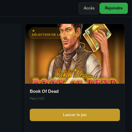
Accès
Rejoindre
SÉLECTION DE LA SEMAINE
Book Of Dead
Play'n GO
Lancer le jeu