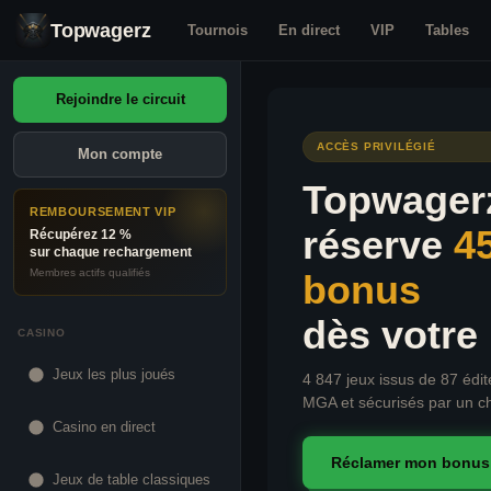
Topwagerz
Tournois
En direct
VIP
Tables
Rejoindre le circuit
ACCÈS PRIVILÉGIÉ
Mon compte
Topwager
REMBOURSEMENT VIP
réserve
4
Récupérez 12 %
sur chaque rechargement
Membres actifs qualifiés
bonus
dès votre
CASINO
Jeux les plus joués
4 847 jeux issus de 87 édit
MGA et sécurisés par un ch
Casino en direct
Réclamer mon bonus
Jeux de table classiques