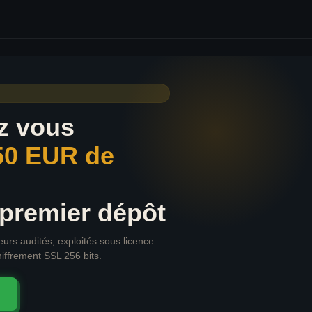
z vous
50 EUR de
 premier dépôt
eurs audités, exploités sous licence
iffrement SSL 256 bits.