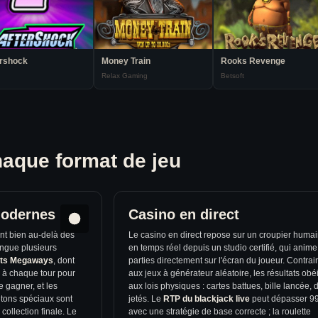
ershock
Money Train
Rooks Revenge
Relax Gaming
Betsoft
aque format de jeu
modernes
Casino en direct
nt bien au-delà des
Le casino en direct repose sur un croupier humai
ingue plusieurs
en temps réel depuis un studio certifié, qui anime
ats Megaways
, dont
parties directement sur l'écran du joueur. Contra
 à chaque tour pour
aux jeux à générateur aléatoire, les résultats obé
 gagner, et les
aux lois physiques : cartes battues, bille lancée, 
etons spéciaux sont
jetés. Le
RTP du blackjack live
peut dépasser 9
ollection finale. Le
avec une stratégie de base correcte ; la roulette