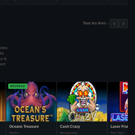
‹
›
Tous les lives
antes
dis
ur la
ment
NOUVEAU
Oceans Treasure
Cash Crazy
Laser Fruit
NetEnt
Microgaming
Red Tiger